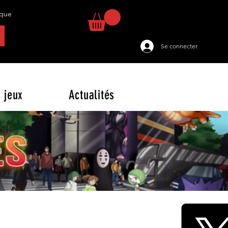
tique
Se connecter
 jeux
Actualités