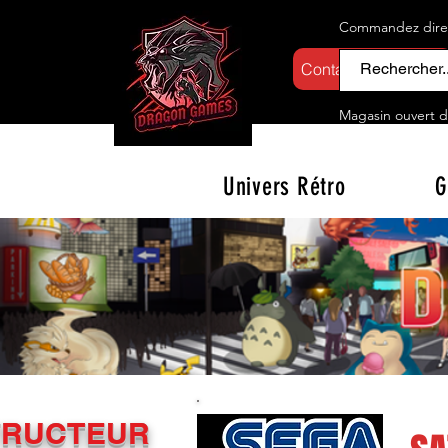
Commandez direct
Contactez-nous
Magasin ouvert d
Univers Rétro
G
TRUCTEUR