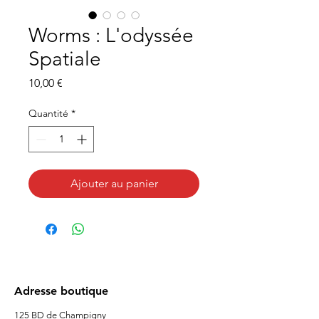
Worms : L'odyssée
Spatiale
Prix
10,00 €
Quantité
*
Ajouter au panier
Adresse boutique
125 BD de Champigny