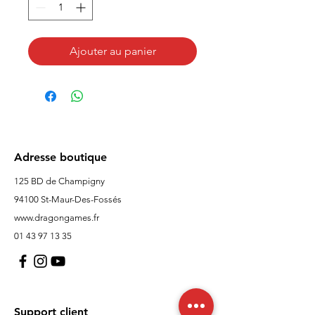
Ajouter au panier
Adresse boutique
125 BD de Champigny
94100 St-Maur-Des-Fossés
www.dragongames.fr
01 43 97 13 35
Support client