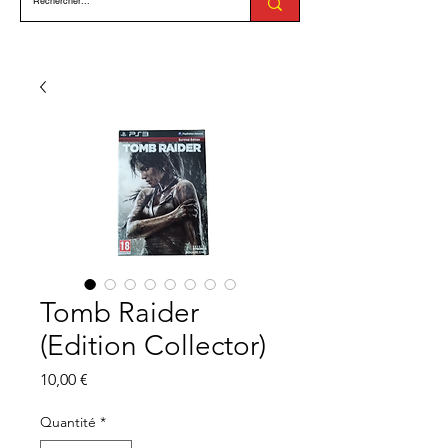
Tomb Raider
(Edition Collector)
Prix
10,00 €
Quantité
*