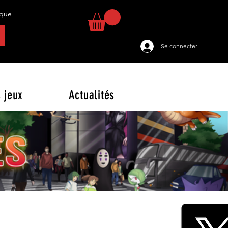
tique
Se connecter
 jeux
Actualités