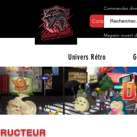
Commandez direct
Contactez-nous
Magasin ouvert d
Univers Rétro
G
TRUCTEUR