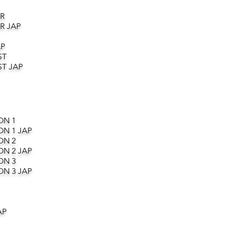
R
R JAP
AP
ST
T JAP
ON 1
ON 1 JAP
ON 2
ON 2 JAP
ON 3
ON 3 JAP
AP