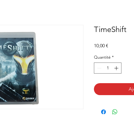
TimeShift
Prix
10,00 €
Quantité
*
Aj