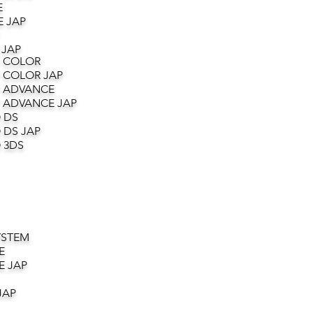
E
 JAP
 JAP
 COLOR
 COLOR JAP
 ADVANCE
 ADVANCE JAP
 DS
 DS JAP
 3DS
YSTEM
E
E JAP
JAP