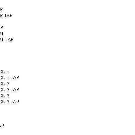
R
R JAP
AP
ST
T JAP
ON 1
ON 1 JAP
ON 2
ON 2 JAP
ON 3
ON 3 JAP
AP