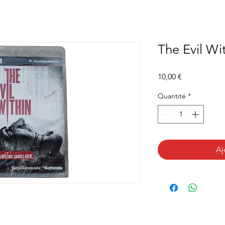
The Evil Wi
Prix
10,00 €
Quantité
*
Aj