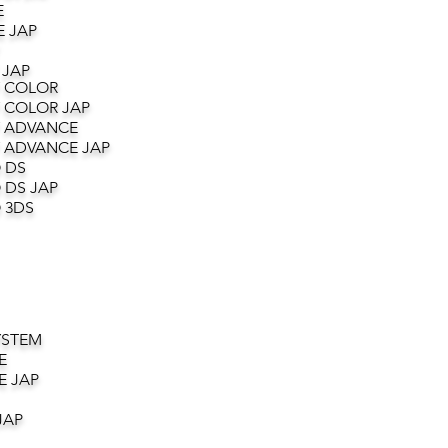
E
 JAP
 JAP
 COLOR
 COLOR JAP
 ADVANCE
 ADVANCE JAP
 DS
 DS JAP
 3DS
YSTEM
E
E JAP
JAP