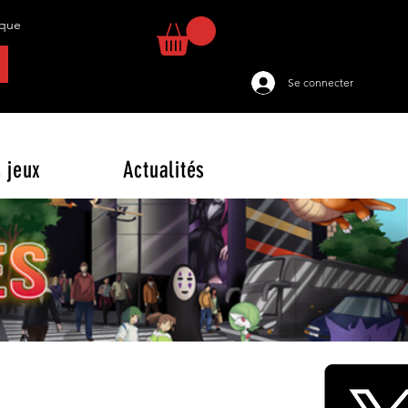
tique
Se connecter
 jeux
Actualités