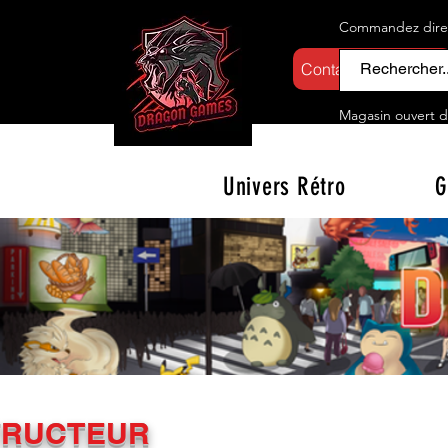
Commandez direct
Contactez-nous
Magasin ouvert d
Univers Rétro
G
TRUCTEUR