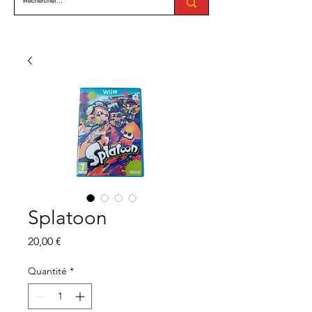
Splatoon
Prix
20,00 €
Quantité
*