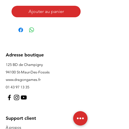
Ajouter au panier
Adresse boutique
125 BD de Champigny
94100 St-Maur-Des-Fossés
www.dragongames.fr
01 43 97 13 35
Support client
À propos