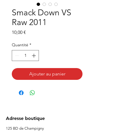
Smack Down VS
Raw 2011
Prix
10,00 €
Quantité
*
Ajouter au panier
Adresse boutique
125 BD de Champigny