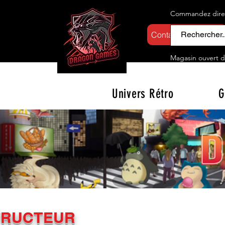
Commandez direct
Contactez-nous
Magasin ouvert d
Univers Rétro
G
TRUCTEUR