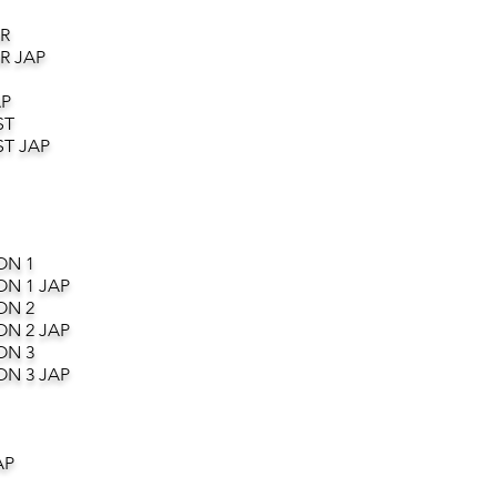
R
R JAP
AP
ST
T JAP
ON 1
ON 1 JAP
ON 2
ON 2 JAP
ON 3
ON 3 JAP
AP