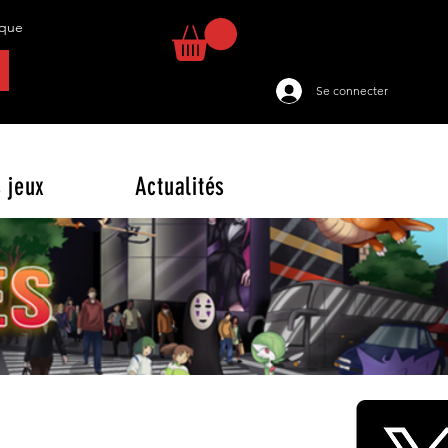
tique
Se connecter
 jeux
Actualités