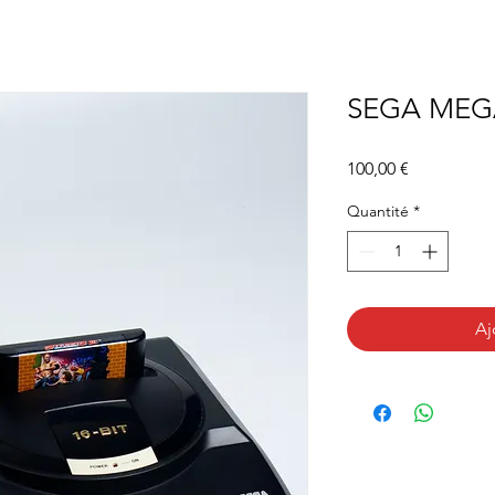
SEGA MEG
Prix
100,00 €
Quantité
*
Aj