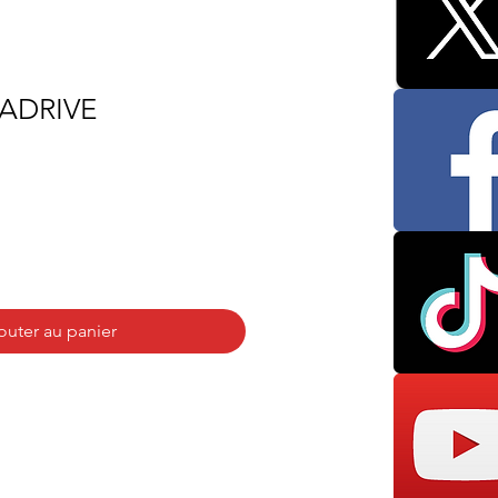
ADRIVE
outer au panier