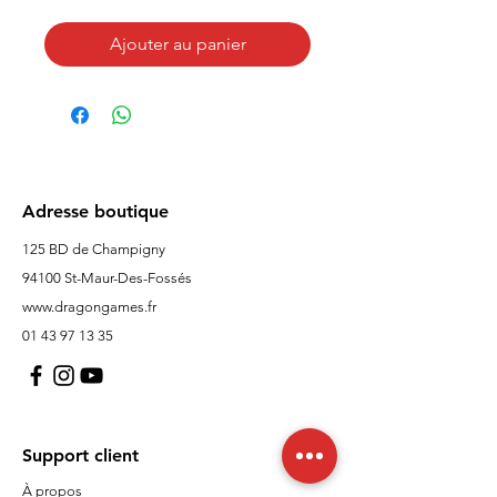
Ajouter au panier
Adresse boutique
125 BD de Champigny
94100 St-Maur-Des-Fossés
www.dragongames.fr
01 43 97 13 35
Support client
À propos