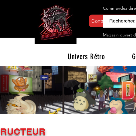
Commandez direct
Contactez-nous
Magasin ouvert d
Univers Rétro
G
TRUCTEUR