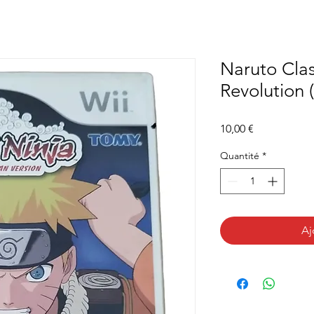
Naruto Clas
Revolution 
Prix
10,00 €
Quantité
*
Aj