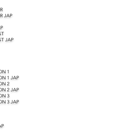
R
R JAP
AP
ST
T JAP
ON 1
ON 1 JAP
ON 2
ON 2 JAP
ON 3
ON 3 JAP
AP