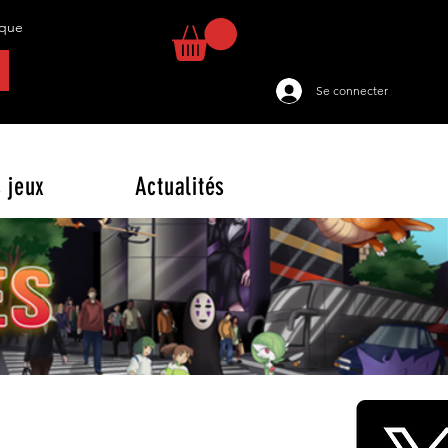
tique
Se connecter
 jeux
Actualités