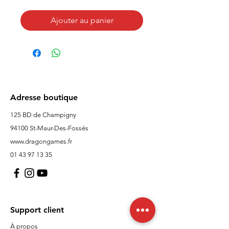
Ajouter au panier
Adresse boutique
125 BD de Champigny
94100 St-Maur-Des-Fossés
www.dragongames.fr
01 43 97 13 35
Support client
À propos