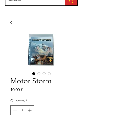
Motor Storm
Prix
10,00 €
Quantité
*