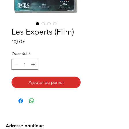
Les Experts (Film)
Prix
10,00 €
Quantité
*
Ajouter au panier
Adresse boutique