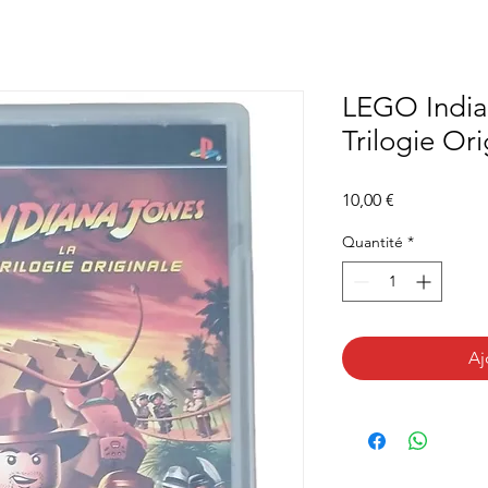
LEGO India
Trilogie Ori
Prix
10,00 €
Quantité
*
Aj