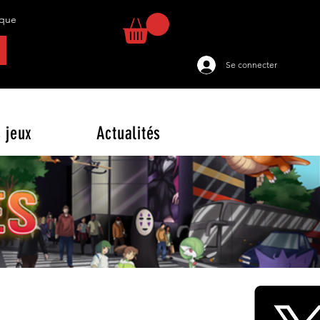
tique
Se connecter
 jeux
Actualités