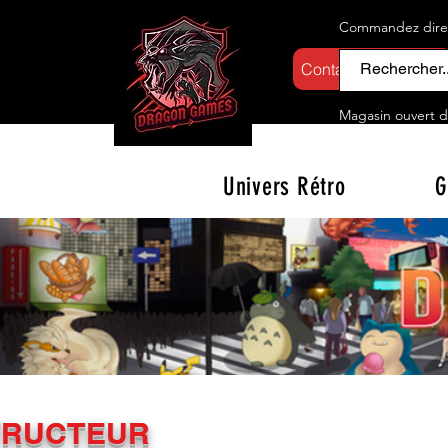
Commandez direct
Contactez-nous
Magasin ouvert d
Univers Rétro
G
TRUCTEUR