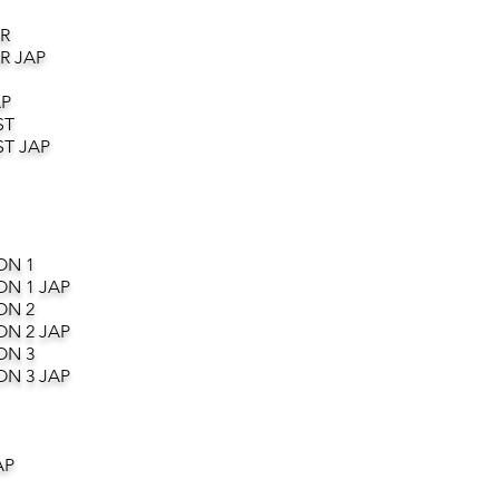
R
R JAP
AP
ST
T JAP
ON 1
ON 1 JAP
ON 2
ON 2 JAP
ON 3
ON 3 JAP
AP