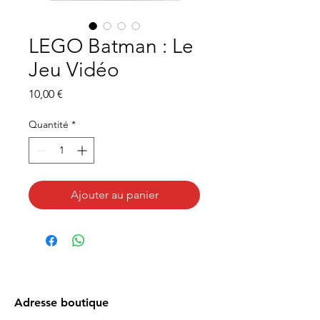
LEGO Batman : Le
Jeu Vidéo
Prix
10,00 €
Quantité
*
Ajouter au panier
Adresse boutique