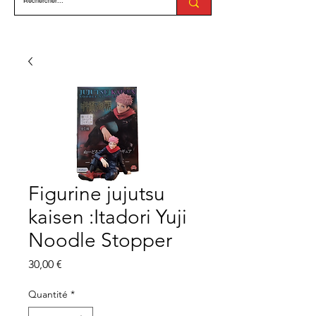
Figurine jujutsu
kaisen :Itadori Yuji
Noodle Stopper
Prix
30,00 €
Quantité
*