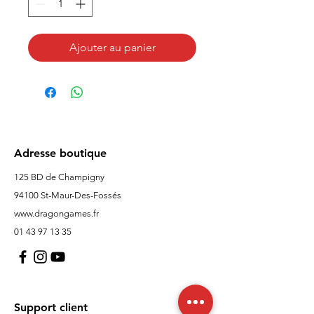
Ajouter au panier
Adresse boutique
125 BD de Champigny
94100 St-Maur-Des-Fossés
www.dragongames.fr
01 43 97 13 35
Support client