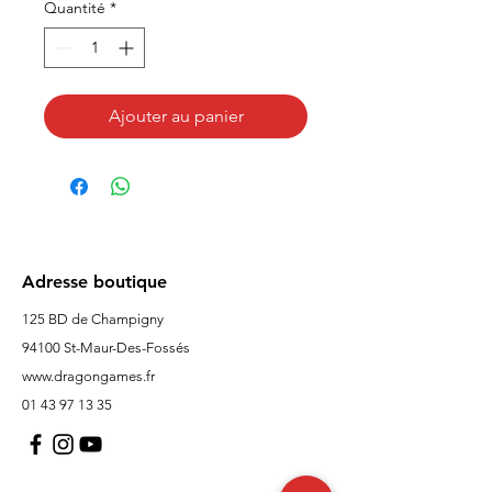
Quantité
*
Ajouter au panier
Adresse boutique
125 BD de Champigny
94100 St-Maur-Des-Fossés
www.dragongames.fr
01 43 97 13 35