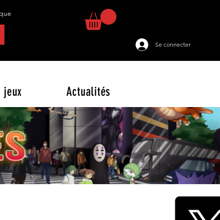
tique
Se connecter
 jeux
Actualités