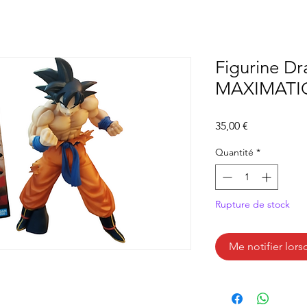
Figurine Dr
MAXIMATIC
Prix
35,00 €
Quantité
*
Rupture de stock
Me notifier lors