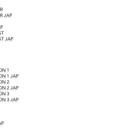
R
R JAP
AP
ST
T JAP
ON 1
ON 1 JAP
ON 2
ON 2 JAP
ON 3
ON 3 JAP
AP