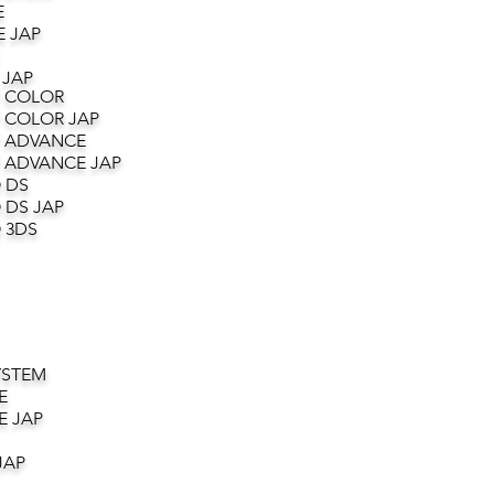
E
 JAP
 JAP
 COLOR
 COLOR JAP
 ADVANCE
 ADVANCE JAP
 DS
 DS JAP
 3DS
YSTEM
E
E JAP
JAP