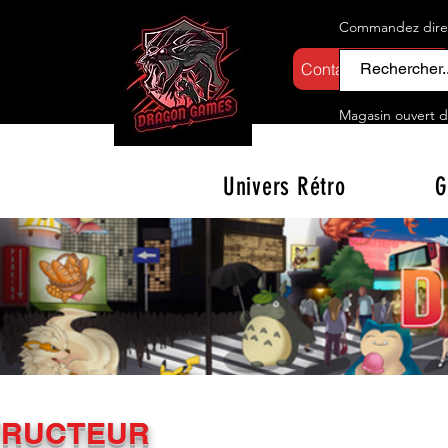
Commandez direct
Contactez-nous
Magasin ouvert d
Univers Rétro
G
TRUCTEUR