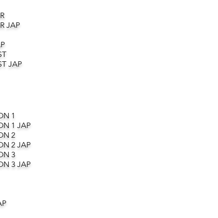
R
R JAP
AP
ST
T JAP
ON 1
ON 1 JAP
ON 2
ON 2 JAP
ON 3
ON 3 JAP
AP