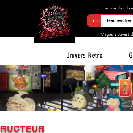
Commandez direct
Contactez-nous
Magasin ouvert d
Univers Rétro
G
TRUCTEUR