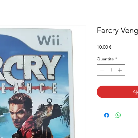
Farcry Ven
Prix
10,00 €
Quantité
*
Aj