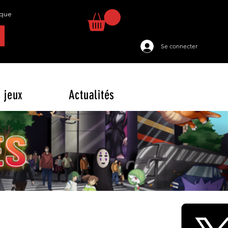
tique
Se connecter
 jeux
Actualités