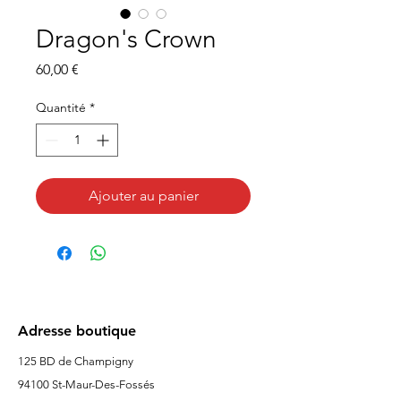
Dragon's Crown
Prix
60,00 €
Quantité
*
Ajouter au panier
Adresse boutique
125 BD de Champigny
94100 St-Maur-Des-Fossés