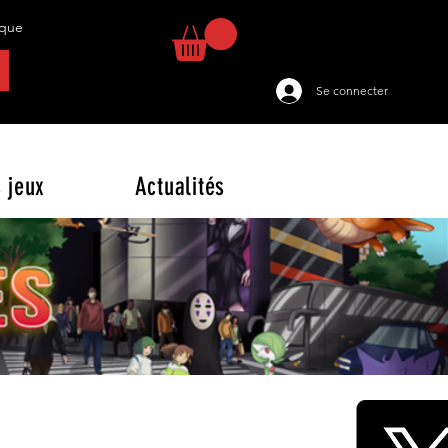
tique
Se connecter
 jeux
Actualités