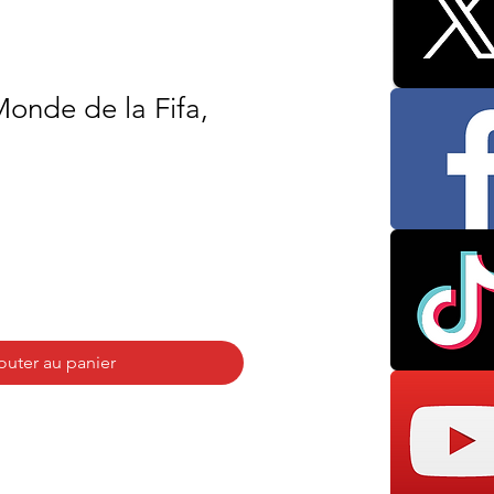
onde de la Fifa,
outer au panier