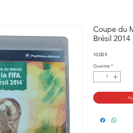
Coupe du M
Brésil 2014
Prix
10,00 €
Quantité
*
Aj