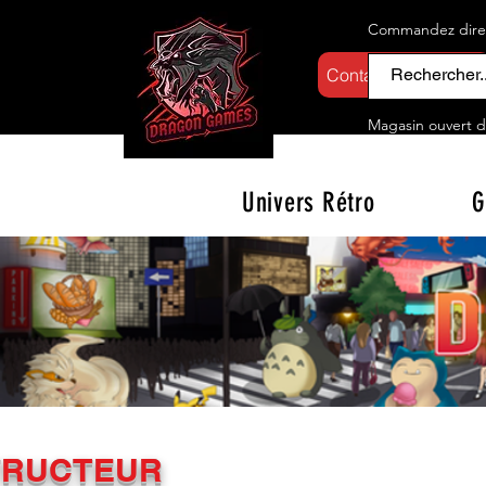
Commandez direct
Contactez-nous
Magasin ouvert d
Univers Rétro
G
TRUCTEUR