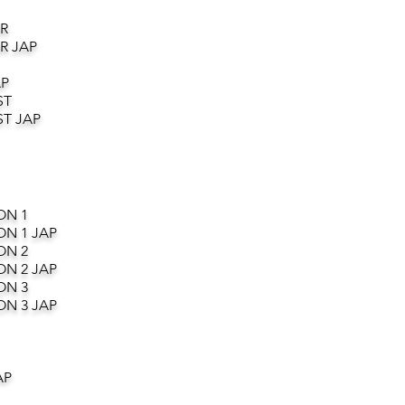
R
R JAP
AP
ST
T JAP
ON 1
ON 1 JAP
ON 2
ON 2 JAP
ON 3
ON 3 JAP
AP