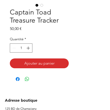
Captain Toad
Treasure Tracker
Prix
50,00 €
Quantité
*
Ajouter au panier
Adresse boutique
125 BD de Champigny