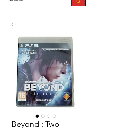
Beyond : Two