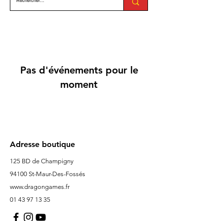
Pas d'événements pour le
moment
Adresse boutique
125 BD de Champigny
94100 St-Maur-Des-Fossés
www.dragongames.fr
01 43 97 13 35